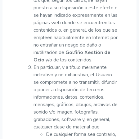
los que, según los casos, se hayan
puesto a su disposición a este efecto o
se hayan indicado expresamente en las
páginas web donde se encuentren los
contenidos o, en general, de los que se
empleen habitualmente en Internet por
no entrañar un riesgo de daño o
inutilización de
Golfiño Xestión de
Ocio
y/o de los contenidos.
En particular, y a título meramente
indicativo y no exhaustivo, el Usuario
se compromete a no transmitir, difundir
o poner a disposición de terceros
informaciones, datos, contenidos,
mensajes, gráficos, dibujos, archivos de
sonido y/o imagen, fotografías,
grabaciones, software y, en general,
cualquier clase de material que:
De cualquier forma sea contrario,