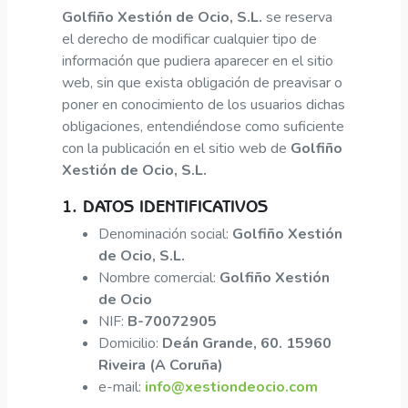
Golfiño Xestión de Ocio, S.L.
se reserva
el derecho de modificar cualquier tipo de
información que pudiera aparecer en el sitio
web, sin que exista obligación de preavisar o
poner en conocimiento de los usuarios dichas
obligaciones, entendiéndose como suficiente
con la publicación en el sitio web de
Golfiño
Xestión de Ocio, S.L.
1. DATOS IDENTIFICATIVOS
Denominación social:
Golfiño Xestión
de Ocio, S.L.
Nombre comercial:
Golfiño Xestión
de Ocio
NIF:
B-70072905
Domicilio:
Deán Grande, 60. 15960
Riveira (A Coruña)
e-mail:
info@xestiondeocio.com