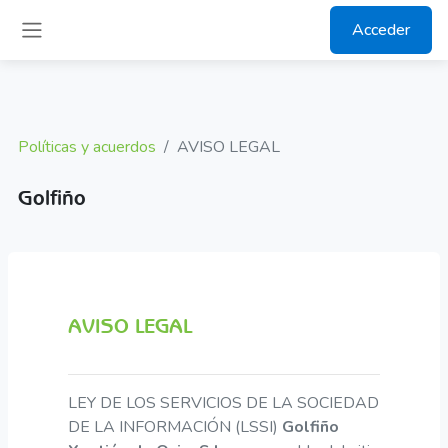
Salta al contenido principal
Acceder
Panel lateral
Políticas y acuerdos
AVISO LEGAL
Golfiño
AVISO LEGAL
LEY DE LOS SERVICIOS DE LA SOCIEDAD
DE LA INFORMACIÓN (LSSI)
Golfiño