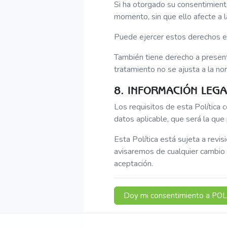
Si ha otorgado su consentimiento
momento, sin que ello afecte a la
Puede ejercer estos derechos e
También tiene derecho a present
tratamiento no se ajusta a la no
8. INFORMACIÓN LEGA
Los requisitos de esta Política 
datos aplicable, que será la que
Esta Política está sujeta a revi
avisaremos de cualquier cambio y
aceptación.
Doy mi consentimiento a PO