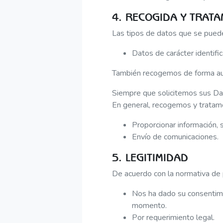
4. RECOGIDA Y TRAT
Las tipos de datos que se pueden
Datos de carácter identific
También recogemos de forma auto
Siempre que solicitemos sus Dat
En general, recogemos y tratamo
Proporcionar información, 
Envío de comunicaciones.
5. LEGITIMIDAD
De acuerdo con la normativa de 
Nos ha dado su consentimie
momento.
Por requerimiento legal.