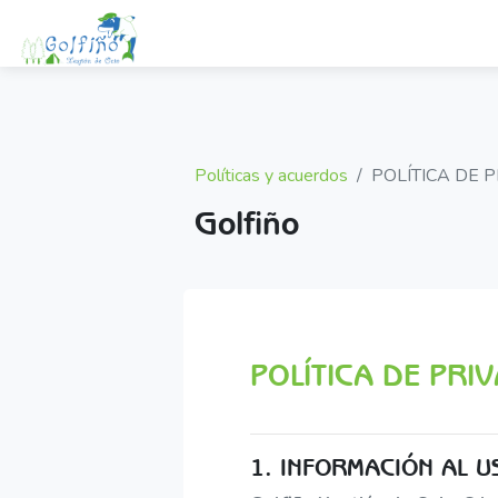
Salta al contenido principal
Políticas y acuerdos
POLÍTICA DE 
Golfiño
POLÍTICA DE PRI
1. INFORMACIÓN AL U