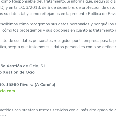
, como Responsable del Tratamiento, le informa que, según lo d
) y en la L.O. 3/2018, de 5 de diciembre, de protección de dato
 su datos tal y como reflejamos en la presente Política de Priva
 describimos cómo recogemos sus datos personales y por qué lo
s, cómo los protegemos y sus opciones en cuanto al tratamiento 
miento de sus datos personales recogidos por la empresa para la pr
tica, acepta que tratemos sus datos personales como se define en
iño Xestión de Ocio, S.L.
o Xestión de Ocio
0. 15960 Riveira (A Coruña)
cio.com
dos con prestar nuestros servicios con el más alto grado de cal