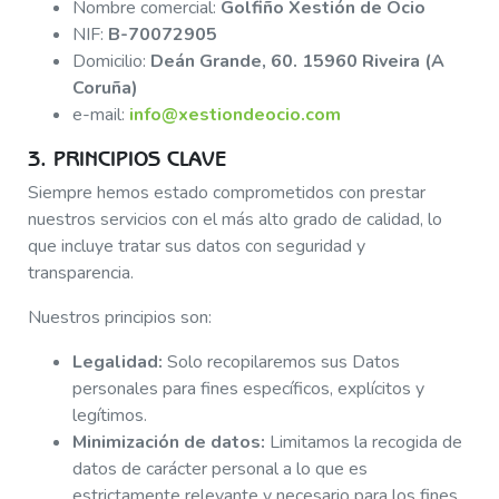
Nombre comercial:
Golfiño Xestión de Ocio
NIF:
B-70072905
Domicilio:
Deán Grande, 60. 15960 Riveira (A
Coruña)
e-mail:
info@xestiondeocio.com
3. PRINCIPIOS CLAVE
Siempre hemos estado comprometidos con prestar
nuestros servicios con el más alto grado de calidad, lo
que incluye tratar sus datos con seguridad y
transparencia.
Nuestros principios son:
Legalidad:
Solo recopilaremos sus Datos
personales para fines específicos, explícitos y
legítimos.
Minimización de datos:
Limitamos la recogida de
datos de carácter personal a lo que es
estrictamente relevante y necesario para los fines