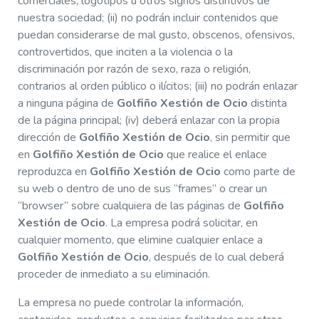
comerciales, logotipos u otros signos distintivos de
nuestra sociedad; (ii) no podrán incluir contenidos que
puedan considerarse de mal gusto, obscenos, ofensivos,
controvertidos, que inciten a la violencia o la
discriminación por razón de sexo, raza o religión,
contrarios al orden público o ilícitos; (iii) no podrán enlazar
a ninguna página de
Golfiño Xestión de Ocio
distinta
de la página principal; (iv) deberá enlazar con la propia
dirección de
Golfiño Xestión de Ocio
, sin permitir que
en
Golfiño Xestión de Ocio
que realice el enlace
reproduzca en
Golfiño Xestión de Ocio
como parte de
su web o dentro de uno de sus “frames” o crear un
“browser” sobre cualquiera de las páginas de
Golfiño
Xestión de Ocio
. La empresa podrá solicitar, en
cualquier momento, que elimine cualquier enlace a
Golfiño Xestión de Ocio
, después de lo cual deberá
proceder de inmediato a su eliminación.
La empresa no puede controlar la información,