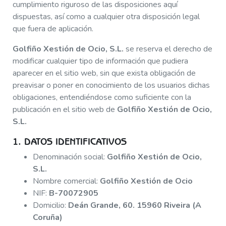
cumplimiento riguroso de las disposiciones aquí
dispuestas, así como a cualquier otra disposición legal
que fuera de aplicación.
Golfiño Xestión de Ocio, S.L.
se reserva el derecho de
modificar cualquier tipo de información que pudiera
aparecer en el sitio web, sin que exista obligación de
preavisar o poner en conocimiento de los usuarios dichas
obligaciones, entendiéndose como suficiente con la
publicación en el sitio web de
Golfiño Xestión de Ocio,
S.L.
1. DATOS IDENTIFICATIVOS
Denominación social:
Golfiño Xestión de Ocio,
S.L.
Nombre comercial:
Golfiño Xestión de Ocio
NIF:
B-70072905
Domicilio:
Deán Grande, 60. 15960 Riveira (A
Coruña)