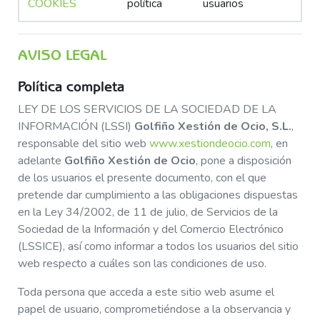
COOKIES
política
usuarios
AVISO LEGAL
Política completa
LEY DE LOS SERVICIOS DE LA SOCIEDAD DE LA
INFORMACIÓN (LSSI)
Golfiño Xestión de Ocio, S.L.
,
responsable del sitio web
www.xestiondeocio.com
, en
adelante
Golfiño Xestión de Ocio
, pone a disposición
de los usuarios el presente documento, con el que
pretende dar cumplimiento a las obligaciones dispuestas
en la Ley 34/2002, de 11 de julio, de Servicios de la
Sociedad de la Información y del Comercio Electrónico
(LSSICE), así como informar a todos los usuarios del sitio
web respecto a cuáles son las condiciones de uso.
Toda persona que acceda a este sitio web asume el
papel de usuario, comprometiéndose a la observancia y