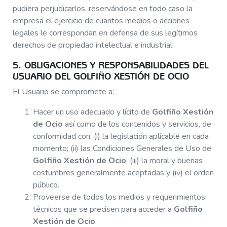
pudiera perjudicarlos, reservándose en todo caso la
empresa el ejercicio de cuantos medios o acciones
legales le correspondan en defensa de sus legítimos
derechos de propiedad intelectual e industrial.
5. OBLIGACIONES Y RESPONSABILIDADES DEL
USUARIO DEL GOLFIÑO XESTIÓN DE OCIO
El Usuario se compromete a:
Hacer un uso adecuado y lícito de
Golfiño Xestión
de Ocio
así como de los contenidos y servicios, de
conformidad con: (i) la legislación aplicable en cada
momento; (ii) las Condiciones Generales de Uso de
Golfiño Xestión de Ocio
; (iii) la moral y buenas
costumbres generalmente aceptadas y (iv) el orden
público.
Proveerse de todos los medios y requerimientos
técnicos que se precisen para acceder a
Golfiño
Xestión de Ocio
.