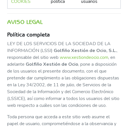
COOKIES
política
usuarios
AVISO LEGAL
Política completa
LEY DE LOS SERVICIOS DE LA SOCIEDAD DE LA
INFORMACIÓN (LSSI)
Golfiño Xestión de Ocio, S.L.
,
responsable del sitio web
www.xestiondeocio.com
, en
adelante
Golfiño Xestión de Ocio
, pone a disposición
de los usuarios el presente documento, con el que
pretende dar cumplimiento a las obligaciones dispuestas
en la Ley 34/2002, de 11 de julio, de Servicios de la
Sociedad de la Información y del Comercio Electrónico
(LSSICE), así como informar a todos los usuarios del sitio
web respecto a cuáles son las condiciones de uso.
Toda persona que acceda a este sitio web asume el
papel de usuario, comprometiéndose a la observancia y