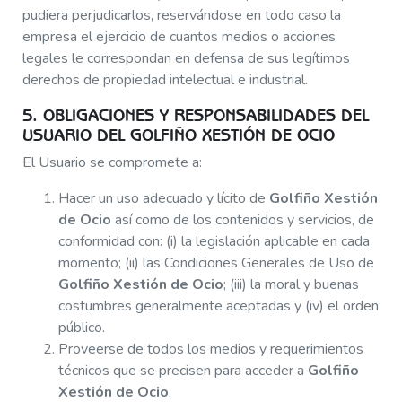
pudiera perjudicarlos, reservándose en todo caso la
empresa el ejercicio de cuantos medios o acciones
legales le correspondan en defensa de sus legítimos
derechos de propiedad intelectual e industrial.
5. OBLIGACIONES Y RESPONSABILIDADES DEL
USUARIO DEL GOLFIÑO XESTIÓN DE OCIO
El Usuario se compromete a:
Hacer un uso adecuado y lícito de
Golfiño Xestión
de Ocio
así como de los contenidos y servicios, de
conformidad con: (i) la legislación aplicable en cada
momento; (ii) las Condiciones Generales de Uso de
Golfiño Xestión de Ocio
; (iii) la moral y buenas
costumbres generalmente aceptadas y (iv) el orden
público.
Proveerse de todos los medios y requerimientos
técnicos que se precisen para acceder a
Golfiño
Xestión de Ocio
.