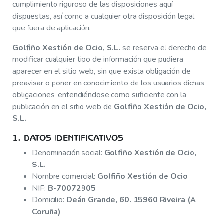
cumplimiento riguroso de las disposiciones aquí
dispuestas, así como a cualquier otra disposición legal
que fuera de aplicación.
Golfiño Xestión de Ocio, S.L.
se reserva el derecho de
modificar cualquier tipo de información que pudiera
aparecer en el sitio web, sin que exista obligación de
preavisar o poner en conocimiento de los usuarios dichas
obligaciones, entendiéndose como suficiente con la
publicación en el sitio web de
Golfiño Xestión de Ocio,
S.L.
1. DATOS IDENTIFICATIVOS
Denominación social:
Golfiño Xestión de Ocio,
S.L.
Nombre comercial:
Golfiño Xestión de Ocio
NIF:
B-70072905
Domicilio:
Deán Grande, 60. 15960 Riveira (A
Coruña)