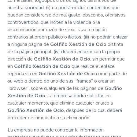
comerciales, logotipos u otros signos distintivos de
nuestra sociedad; (ii) no podrán incluir contenidos que
puedan considerarse de mal gusto, obscenos, ofensivos,
controvertidos, que inciten a la violencia o la
discriminación por razón de sexo, raza o religión,
contrarios al orden público o ilícitos; (iii) no podrán enlazar
a ninguna página de
Golfiño Xestión de Ocio
distinta
de la página principal; (iv) deberá enlazar con la propia
dirección de
Golfiño Xestión de Ocio
, sin permitir que
en
Golfiño Xestión de Ocio
que realice el enlace
reproduzca en
Golfiño Xestión de Ocio
como parte de
su web o dentro de uno de sus “frames” o crear un
“browser” sobre cualquiera de las páginas de
Golfiño
Xestión de Ocio
. La empresa podrá solicitar, en
cualquier momento, que elimine cualquier enlace a
Golfiño Xestión de Ocio
, después de lo cual deberá
proceder de inmediato a su eliminación.
La empresa no puede controlar la información,