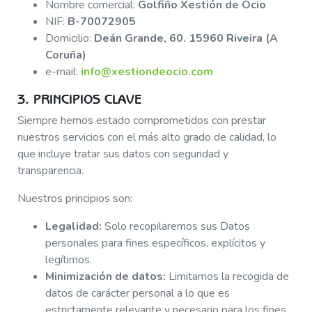
Nombre comercial:
Golfiño Xestión de Ocio
NIF:
B-70072905
Domicilio:
Deán Grande, 60. 15960 Riveira (A
Coruña)
e-mail:
info@xestiondeocio.com
3. PRINCIPIOS CLAVE
Siempre hemos estado comprometidos con prestar
nuestros servicios con el más alto grado de calidad, lo
que incluye tratar sus datos con seguridad y
transparencia.
Nuestros principios son:
Legalidad:
Solo recopilaremos sus Datos
personales para fines específicos, explícitos y
legítimos.
Minimización de datos:
Limitamos la recogida de
datos de carácter personal a lo que es
estrictamente relevante y necesario para los fines