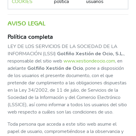
COOKIES
política
usuarios
AVISO LEGAL
Política completa
LEY DE LOS SERVICIOS DE LA SOCIEDAD DE LA
INFORMACIÓN (LSSI)
Golfiño Xestión de Ocio, S.L.
,
responsable del sitio web
www.xestiondeocio.com
, en
adelante
Golfiño Xestión de Ocio
, pone a disposición
de los usuarios el presente documento, con el que
pretende dar cumplimiento a las obligaciones dispuestas
en la Ley 34/2002, de 11 de julio, de Servicios de la
Sociedad de la Información y del Comercio Electrónico
(LSSICE), así como informar a todos los usuarios del sitio
web respecto a cuáles son las condiciones de uso.
Toda persona que acceda a este sitio web asume el
papel de usuario, comprometiéndose a la observancia y