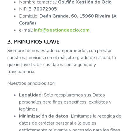
Nombre comercial:
Golfiño Xestión de Ocio
NIF:
B-70072905
Domicilio:
Deán Grande, 60. 15960 Riveira (A
Coruña)
e-mail:
info@xestiondeocio.com
3. PRINCIPIOS CLAVE
Siempre hemos estado comprometidos con prestar
nuestros servicios con el más alto grado de calidad, lo
que incluye tratar sus datos con seguridad y
transparencia.
Nuestros principios son:
Legalidad:
Solo recopilaremos sus Datos
personales para fines específicos, explícitos y
legítimos.
Minimización de datos:
Limitamos la recogida de
datos de carácter personal a lo que es
estrictamente relevante y necesario para los fines