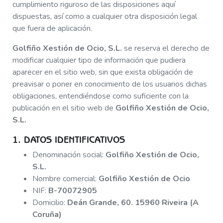
cumplimiento riguroso de las disposiciones aquí
dispuestas, así como a cualquier otra disposición legal
que fuera de aplicación.
Golfiño Xestión de Ocio, S.L.
se reserva el derecho de
modificar cualquier tipo de información que pudiera
aparecer en el sitio web, sin que exista obligación de
preavisar o poner en conocimiento de los usuarios dichas
obligaciones, entendiéndose como suficiente con la
publicación en el sitio web de
Golfiño Xestión de Ocio,
S.L.
1. DATOS IDENTIFICATIVOS
Denominación social:
Golfiño Xestión de Ocio,
S.L.
Nombre comercial:
Golfiño Xestión de Ocio
NIF:
B-70072905
Domicilio:
Deán Grande, 60. 15960 Riveira (A
Coruña)