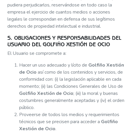
pudiera perjudicarlos, reservándose en todo caso la
empresa el ejercicio de cuantos medios o acciones
legales le correspondan en defensa de sus legítimos
derechos de propiedad intelectual e industrial.
5. OBLIGACIONES Y RESPONSABILIDADES DEL
USUARIO DEL GOLFIÑO XESTIÓN DE OCIO
El Usuario se compromete a:
Hacer un uso adecuado y lícito de
Golfiño Xestión
de Ocio
así como de los contenidos y servicios, de
conformidad con: (i) la legislación aplicable en cada
momento; (ii) las Condiciones Generales de Uso de
Golfiño Xestión de Ocio
; (iii) la moral y buenas
costumbres generalmente aceptadas y (iv) el orden
público.
Proveerse de todos los medios y requerimientos
técnicos que se precisen para acceder a
Golfiño
Xestión de Ocio
.