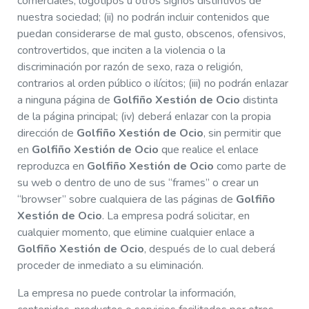
comerciales, logotipos u otros signos distintivos de
nuestra sociedad; (ii) no podrán incluir contenidos que
puedan considerarse de mal gusto, obscenos, ofensivos,
controvertidos, que inciten a la violencia o la
discriminación por razón de sexo, raza o religión,
contrarios al orden público o ilícitos; (iii) no podrán enlazar
a ninguna página de
Golfiño Xestión de Ocio
distinta
de la página principal; (iv) deberá enlazar con la propia
dirección de
Golfiño Xestión de Ocio
, sin permitir que
en
Golfiño Xestión de Ocio
que realice el enlace
reproduzca en
Golfiño Xestión de Ocio
como parte de
su web o dentro de uno de sus “frames” o crear un
“browser” sobre cualquiera de las páginas de
Golfiño
Xestión de Ocio
. La empresa podrá solicitar, en
cualquier momento, que elimine cualquier enlace a
Golfiño Xestión de Ocio
, después de lo cual deberá
proceder de inmediato a su eliminación.
La empresa no puede controlar la información,